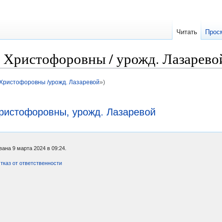
Читать
Прос
Христофоровны / урожд. Лазарево
Христофоровны /урожд. Лазаревой
»)
ристофоровны, урожд. Лазаревой
ана 9 марта 2024 в 09:24.
тказ от ответственности