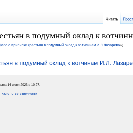
Читать
Прос
естьян в подумный оклад к вотчин
5. Дело о приписке крестьян в подумный оклад к вотчиннам И.Л.Лазарева
»)
стьян в подумный оклад к вотчинам И.Л. Лазар
ана 14 июня 2023 в 10:27.
тказ от ответственности