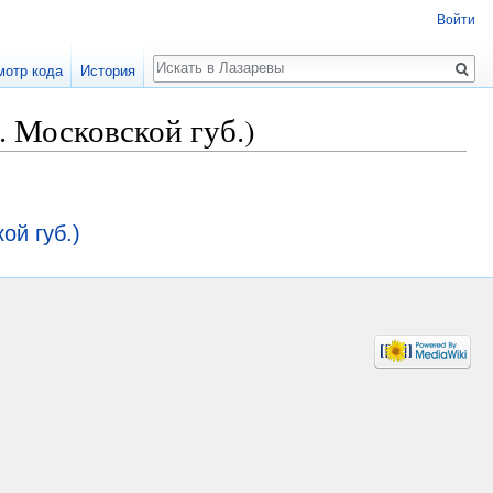
Войти
Поиск
мотр кода
История
. Московской губ.)
ой губ.)