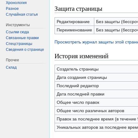
Хронология
Защита страницы
Разное
Случайная статья
Редактирование
Без защиты (бессро
Инструменты
Переименование
Без защиты (бессро
Ссылки сюда
Связанные правки
Просмотреть журнал защиты этой стран
Спецстраницы
Сведения о странице
История изменений
Прочее
Склад
Создатель страницы
Дата создания страницы
Последний редактор
Дата последней правки
Общее число правок
Общее число различных авторов
Правок за последнее время (в течение 
Уникальных авторов за последнее вре