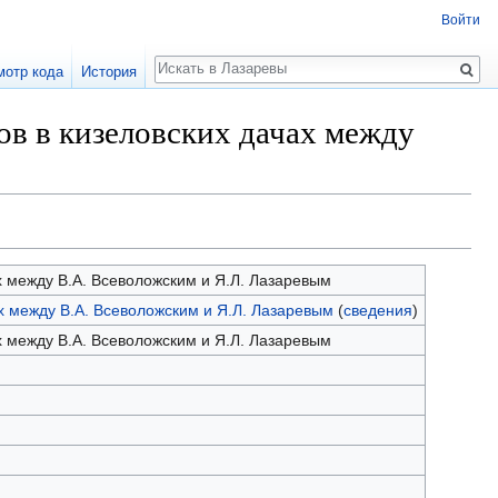
Войти
Поиск
мотр кода
История
ов в кизеловских дачах между
х между В.А. Всеволожским и Я.Л. Лазаревым
х между В.А. Всеволожским и Я.Л. Лазаревым
(
сведения
)
х между В.А. Всеволожским и Я.Л. Лазаревым