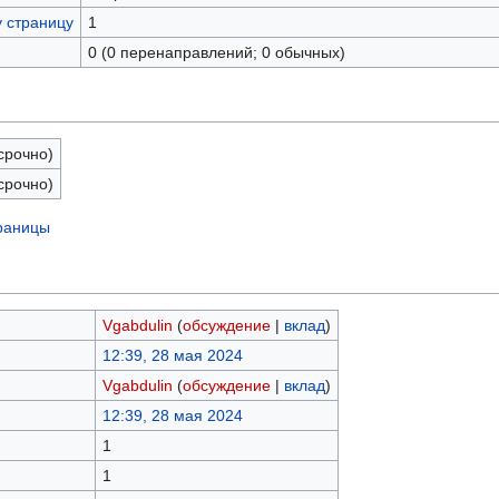
у страницу
1
0 (0 перенаправлений; 0 обычных)
срочно)
срочно)
траницы
Vgabdulin
(
обсуждение
|
вклад
)
12:39, 28 мая 2024
Vgabdulin
(
обсуждение
|
вклад
)
12:39, 28 мая 2024
1
1