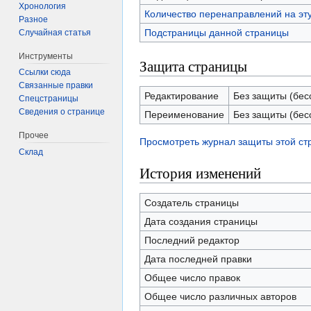
Хронология
Количество перенаправлений на эт
Разное
Подстраницы данной страницы
Случайная статья
Инструменты
Защита страницы
Ссылки сюда
Связанные правки
Редактирование
Без защиты (бес
Спецстраницы
Сведения о странице
Переименование
Без защиты (бес
Прочее
Просмотреть журнал защиты этой с
Склад
История изменений
Создатель страницы
Дата создания страницы
Последний редактор
Дата последней правки
Общее число правок
Общее число различных авторов