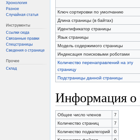
Хронология
Разное
Ключ сортировки по умолчанию
Случайная статья
Длина страницы (в байтах)
Инструменты
Идентификатор страницы
Ссылки сюда
Язык страницы
Связанные правки
Спецстраницы
Модель содержимого страницы
Сведения о странице
Индексация поисковыми роботами
Прочее
Количество перенаправлений на эту
Склад
страницу
Подстраницы данной страницы
Информация о 
Общее число членов
7
Количество страниц
7
Количество подкатегорий
0