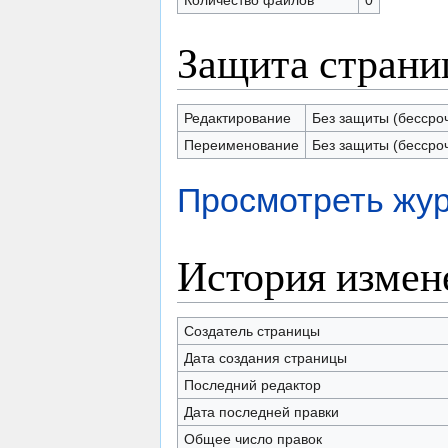
Количество файлов
0
Защита стран
Редактирование
Без защиты (бессро
Переименование
Без защиты (бессро
Просмотреть жур
История измен
Создатель страницы
Дата создания страницы
Последний редактор
Дата последней правки
Общее число правок