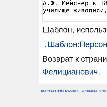
Шаблон, использ
Шаблон:Персо
Возврат к стран
Фелицианович
.
Политика конфиденциальности
О Лазаревы
Отказ