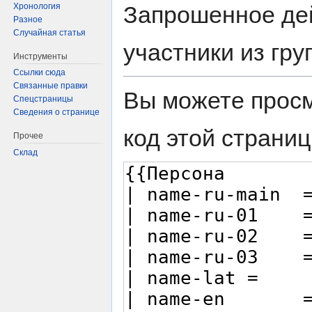
Хронология
Запрошенное дей
Разное
Случайная статья
участники из гр
Инструменты
Ссылки сюда
Связанные правки
Вы можете просм
Спецстраницы
Сведения о странице
код этой страниц
Прочее
Склад