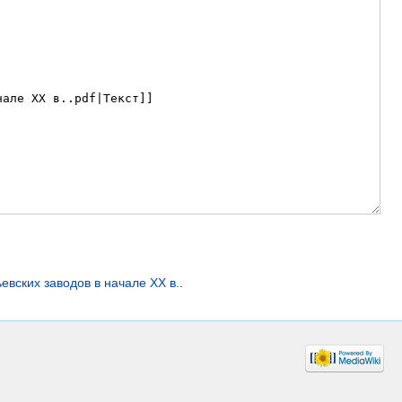
вских заводов в начале XX в.
.