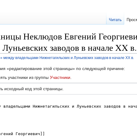
Читать
Прос
аницы Неклюдов Евгений Георгиев
Луньевских заводов в начале XX в.
 между владельцами Нижнетагильских и Луньевских заводов в начале XX в.
твия «редактирование этой страницы» по следующей причине:
ять участники из группы
Участники
.
ь исходный код этой страницы.