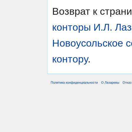
Возврат к стран
конторы И.Л. Ла
Новоусольское с
контору
.
Политика конфиденциальности
О Лазаревы
Отказ