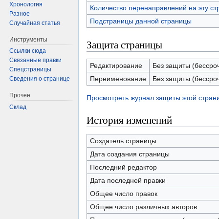
Хронология
Количество перенаправлений на эту ст
Разное
Подстраницы данной страницы
Случайная статья
Инструменты
Защита страницы
Ссылки сюда
Связанные правки
Редактирование
Без защиты (бессро
Спецстраницы
Переименование
Без защиты (бессро
Сведения о странице
Прочее
Просмотреть журнал защиты этой стран
Склад
История изменений
Создатель страницы
Дата создания страницы
Последний редактор
Дата последней правки
Общее число правок
Общее число различных авторов