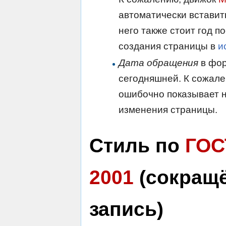
автоматически вставит
него также стоит год п
создания страницы в
и
Дата обращения
в фор
сегодняшней. К сожале
ошибочно показывает н
изменения страницы.
Стиль по
ГОС
2001
(сокращ
запись)