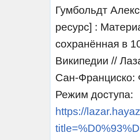
Гумбольдт Алек
ресурс] : Матери
сохранённая в 1
Википедии // Лаз
Сан-Франциско: 
Режим доступа:
https://lazar.haya
title=%D0%93