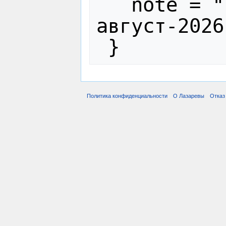
   note = "[Online; accessed 5-
август-2026]
Политика конфиденциальности
О Лазаревы
Отказ