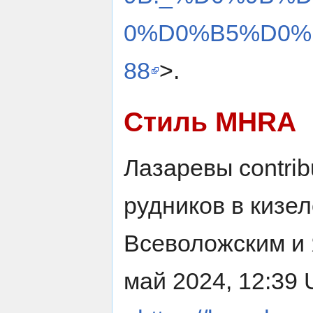
0%D0%B5%D0%B
88
>.
Стиль MHRA
Лазаревы contrib
рудников в кизел
Всеволожским и 
май 2024, 12:39 