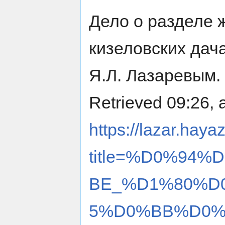
Дело о разделе 
кизеловских дач
Я.Л. Лазаревым. 
Retrieved 09:26, 
https://lazar.haya
title=%D0%94
BE_%D1%80%D
5%D0%BB%D0%