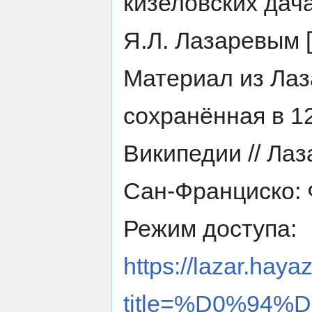
кизеловских дач
Я.Л. Лазаревым 
Материал из Лаз
сохранённая в 1
Википедии // Лаз
Сан-Франциско: 
Режим доступа:
https://lazar.haya
title=%D0%94