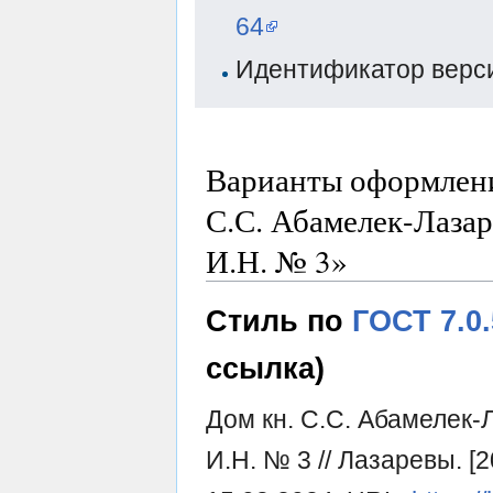
64
Идентификатор верси
Варианты оформлени
С.С. Абамелек-Лазар
И.Н. № 3»
Стиль по
ГОСТ 7.0
ссылка)
Дом кн. С.С. Абамелек-
И.Н. № 3 // Лазаревы. 