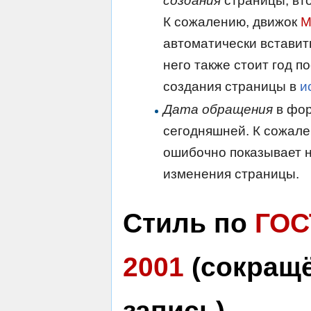
создания
страницы, вт
К сожалению, движок
M
автоматически вставит
него также стоит год п
создания страницы в
и
Дата обращения
в фор
сегодняшней. К сожале
ошибочно показывает н
изменения страницы.
Стиль по
ГОС
2001
(сокращ
запись)