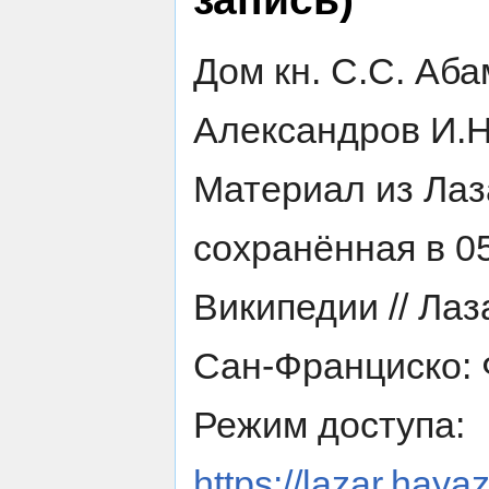
Дом кн. С.С. Аб
Александров И.Н
Материал из Лаз
сохранённая в 0
Википедии // Лаз
Сан-Франциско: 
Режим доступа:
https://lazar.haya