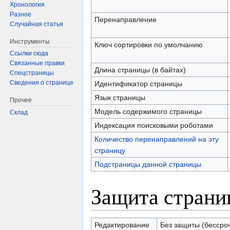
Хронология
Разное
Перенаправление
Случайная статья
Инструменты
Ключ сортировки по умолчанию
Ссылки сюда
Связанные правки
Длина страницы (в байтах)
Спецстраницы
Сведения о странице
Идентификатор страницы
Язык страницы
Прочее
Модель содержимого страницы
Склад
Индексация поисковыми роботами
Количество перенаправлений на эту
страницу
Подстраницы данной страницы
Защита стран
Редактирование
Без защиты (бессро