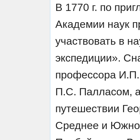
В 1770 г. по пр
Академии наук п
участвовать в н
экспедиции». Сн
профессора И.П.
П.С. Палласом, 
путешествии Гео
Среднее и Южно