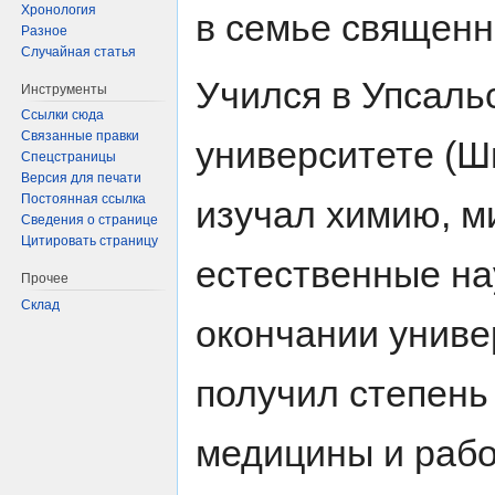
Хронология
в семье священн
Разное
Случайная статья
Учился в Упсаль
Инструменты
Ссылки сюда
Связанные правки
университете (Шв
Спецстраницы
Версия для печати
Постоянная ссылка
изучал химию, м
Сведения о странице
Цитировать страницу
естественные на
Прочее
Склад
окончании униве
получил степень
медицины и рабо