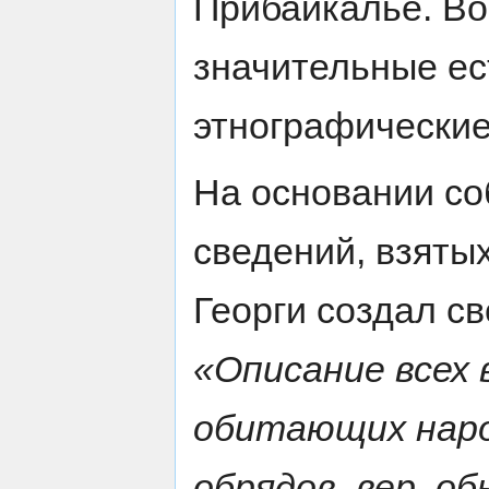
Прибайкалье. Во
значительные ес
этнографические
На основании со
сведений, взятых
Георги создал св
«Описание всех 
обитающих наро
обрядов, вер, о