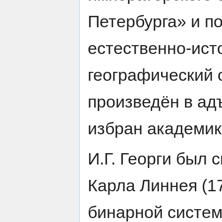
Петербурга» и п
естественно-ист
географический о
произведён в адъ
избран академик
И.Г. Георги был
Карла Линнея (1
бинарной систе