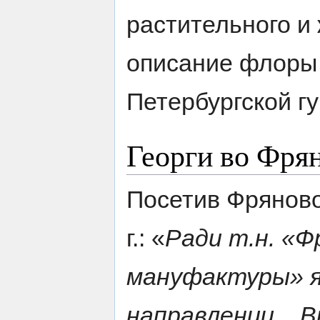
растительного и
описание флоры 
Петербургской г
Георги во Фря
Посетив Фряново 
г.: «
Ради т.н. «Ф
мануфактуры» я
направлении...