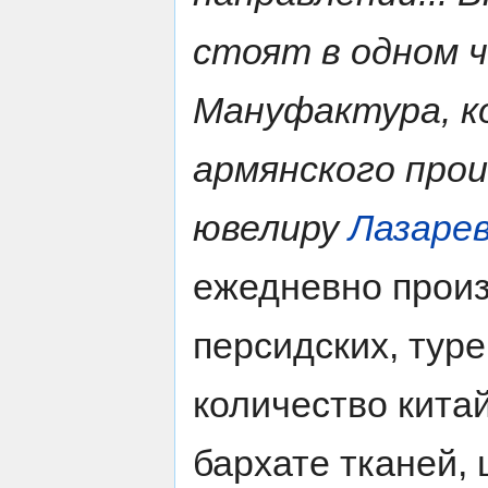
стоят в одном 
Мануфактура, к
армянского про
ювелиру
Лазаре
ежедневно произ
персидских, тур
количество кита
бархате тканей,