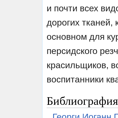
и почти всех вид
дорогих тканей,
основном для ку
персидского рез
красильщиков, вс
воспитанники к
Библиография
Георги Иоганн 