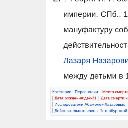
империи. СПб., 1
мануфактуру соб
действительност
Лазаря Назаров
между детьми в 1
Категории
:
Персоналии
Место смерт
Дата рождения:дек-31
Дата смерти:н
Исследователи Абамелек-Лазаревых
Действительные члены Петербургской