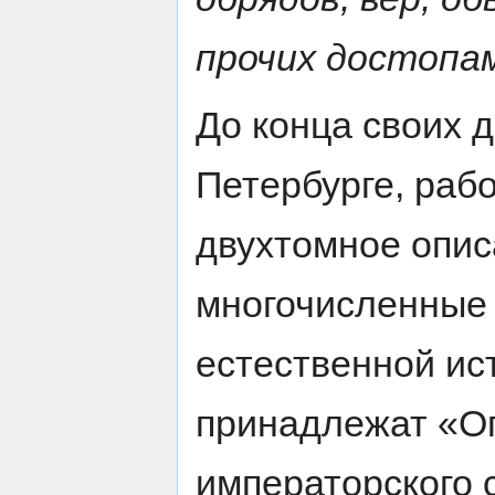
прочих достоп
До конца своих д
Петербурге, раб
двухтомное опис
многочисленные 
естественной ист
принадлежат «Оп
императорского 