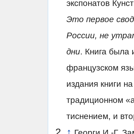
экспонатов Кунс
Это первое сво
России, не утра
дни
. Книга была
французском язы
издания книги на
традиционном «а
тиснением, и вто
↑
Георги И.-Г. З