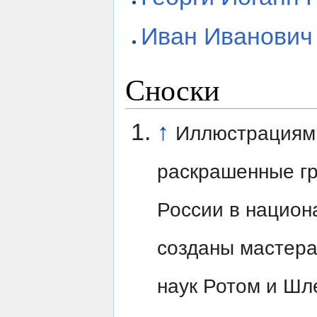
Иван Иванович 
Сноски
↑
Иллюстрациями
раскрашенные г
России в национ
созданы мастер
наук Ротом и Шл