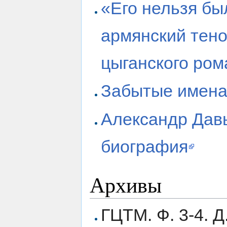
«Его нельзя бы
армянский тен
цыганского ром
Забытые имена
Александр Давы
биография
Архивы
ГЦТМ. Ф. 3-4. Д