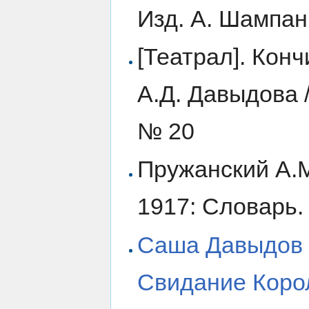
Изд. А. Шампан
[Театрал]. Кон
А.Д. Давыдова /
№ 20
Пружанский А.М
1917: Словарь. 
Саша Давыдов –
Свидание Коро