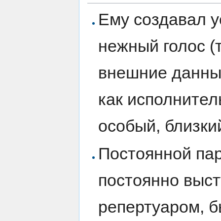
Ему создавал у
нежный голос (
внешние данны
как исполнител
особый, близки
Постоянной пар
постоянно выс
репертуаром, б