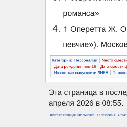
романса»
↑
Оперетта Ж. О
певчие»). Москов
Категории
:
Персоналии
Место смерт
Дата рождения:янв-16
Дата смерти:
Известные выпускники ЛИВЯ
Персон
Эта страница в посл
апреля 2026 в 08:55.
Политика конфиденциальности
О Лазаревы
Отказ