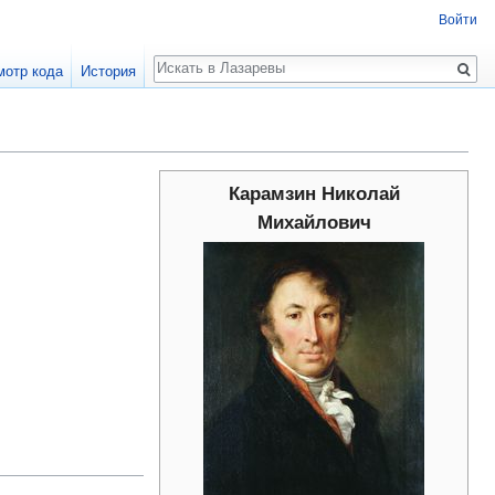
Войти
Поиск
мотр кода
История
Карамзин Николай
Михайлович