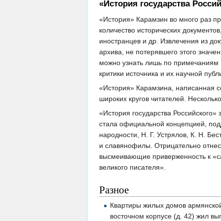
«История государства Росси
«История» Карамзин во много раз п
количество исторических документов
иностранцев и др. Извлечения из до
архива, не потерявшего этого значе
можно узнать лишь по примечаниям 
критики источника и их научной публ
«История» Карамзина, написанная с
широких кругов читателей. Несколько
«История государства Российского» 
стала официальной концепцией, под
народности, Н. Г. Устрялов, К. Н. 
и славянофилы. Отрицательно отнес
высмеивающие приверженность к «са
великого писателя».
Разное
Квартиры жилых домов армянской 
восточном корпусе (д. 42) жил в