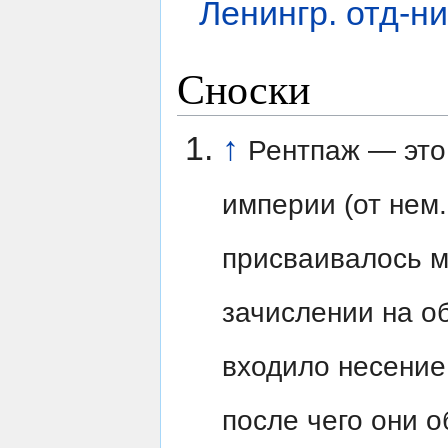
Ленингр. отд-ни
Сноски
↑
Рентпаж — это
империи (от нем.
присваивалось м
зачислении на об
входило несение
после чего они 