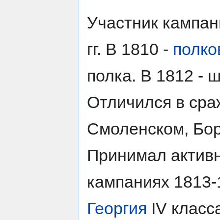
Участник кампан
гг. В 1810 -
полко
полка. В 1812 - 
Отличился в сра
Смоленском, Бо
Принимал активн
кампаниях 1813-
Георгия
IV класс