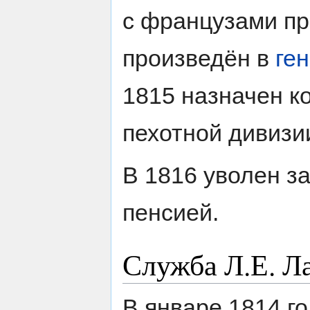
с французами пр
произведён в
ге
1815 назначен к
пехотной дивизи
В 1816 уволен з
пенсией.
Служба Л.Е. Ла
В январе 1814 г