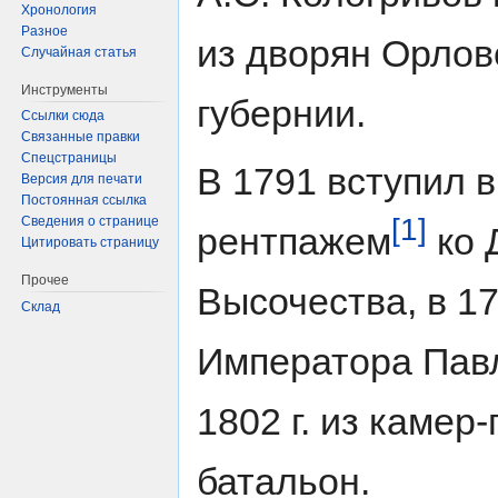
Хронология
Разное
из дворян Орлов
Случайная статья
Инструменты
губернии.
Ссылки сюда
Связанные правки
Спецстраницы
В 1791 вступил 
Версия для печати
Постоянная ссылка
[1]
Сведения о странице
рентпажем
ко 
Цитировать страницу
Прочее
Высочества, в 1
Склад
Императора Павл
1802 г. из камер-
батальон.