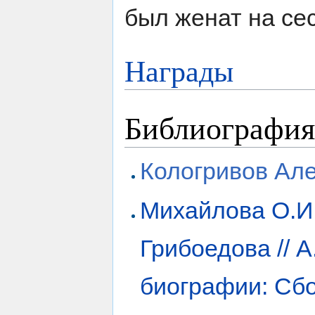
был женат на се
Награды
Библиография
Кологривов Ал
Михайлова О.И.
Грибоедова // 
биографии: Сбор