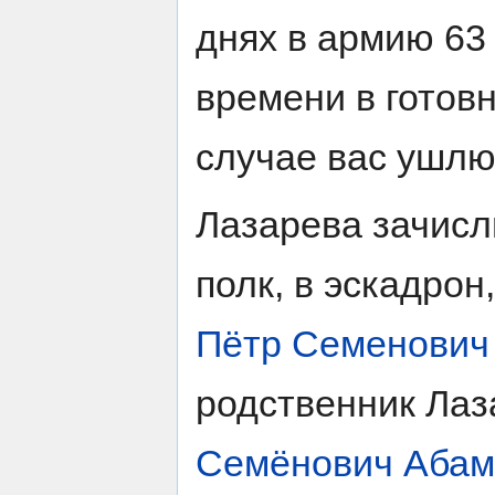
днях в армию 63
времени в готовн
случае вас ушлю
Лазарева зачисл
полк, в эскадрон
Пётр Семенович
родственник Лаз
Семёнович Абам