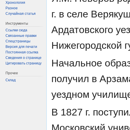
Хронология
Разное
г. в селе Веряку
Случайная статья
Инструменты
Ардатовского уе
Ссылки сюда
Связанные правки
Спецстраницы
Нижегородской г
Версия для печати
Постоянная ссылка
Сведения о странице
Начальное обра
Цитировать страницу
Прочее
получил в Арзам
Склад
уездном училище
В 1827 г. поступи
Московский униве