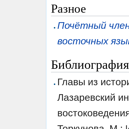
Разное
Почётный член
восточных язы
Библиография
Главы из истор
Лазаревский ин
востоковедения
Торкунова. М.: 