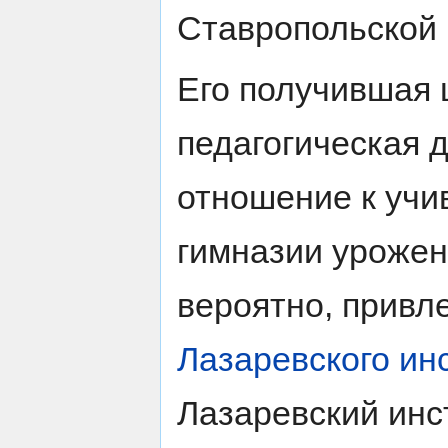
Ставропольской 
Его получившая 
педагогическая 
отношение к учи
гимназии урожен
вероятно, привл
Лазаревского ин
Лазаревский инст