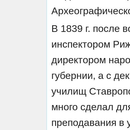
Археографическо
В 1839 г. после 
инспектором Рижс
директором нар
губернии, а с де
училищ Ставропо
много сделал дл
преподавания в 