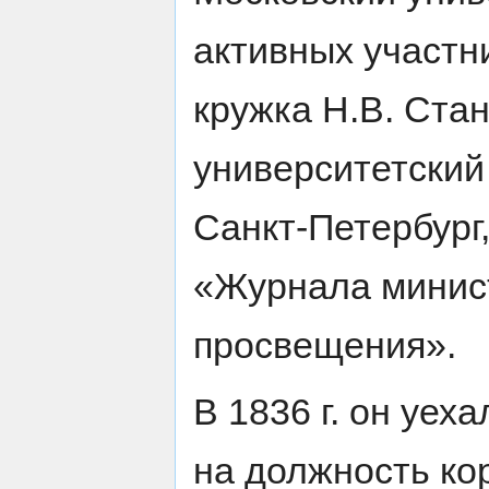
активных участн
кружка Н.В. Ста
университетский
Санкт-Петербург
«Журнала минис
просвещения».
В 1836 г. он уех
на должность ко