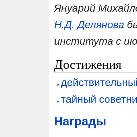
Януарий Михайл
Н.Д. Делянова
бы
института с июн
Достижения
действительный
тайный советни
Награды