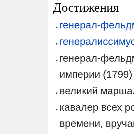
Достижения
генерал-фель
генералиссиму
генерал-фельд
империи (1799)
великий маршал
кавалер всех р
времени, вруча