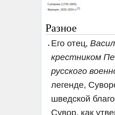
Суворова (1730-1800).
[1]
Франция, 1833-1834 гг.
Разное
Его отец,
Васил
крестником Пе
русского военн
легенде, Сувор
шведской благо
Сувор, как утв