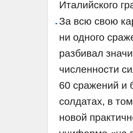
Италийского г
За всю свою ка
ни одного сраж
разбивал знач
численности си
60 сражений и 
солдатах, в то
новой практичн