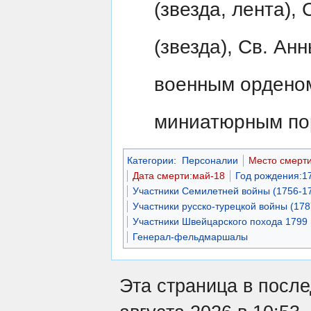
(звезда, лента),
(звезда), Св. Ан
военным орденом
миниатюрным пор
Категории
:
Персоналии
Место смерт
Дата смерти:май-18
Год рождения:1
Участники Семилетней войны (1756-1
Участники русско-турецкой войны (17
Участники Швейцарского похода 1799 
Генерал-фельдмаршалы
Эта страница в после