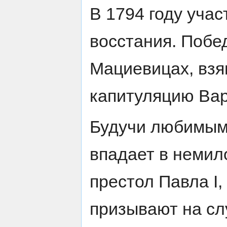
В 1794 году учас
восстания. Побе
Мациевицах, взя
капитуляцию Вар
Будучи любимым 
впадает в немил
престол Павла I,
призывают на сл