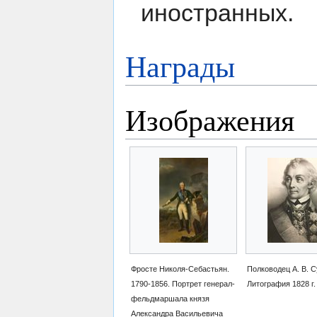
иностранных.
Награды
Изображения
Фросте Николя-Себастьян.
Полководец А. В. С
1790-1856. Портрет генерал-
Литография 1828 г.
фельдмаршала князя
Александра Васильевича