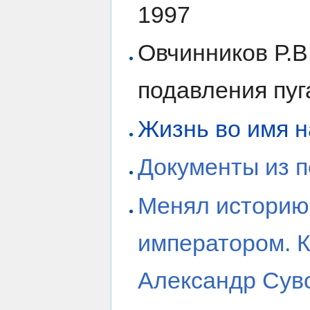
1997
Овчинников Р.В
подавления пу
Жизнь во имя 
Документы из п
Менял историю 
императором. К
Александр Сув