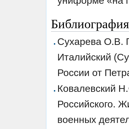
униформе «на 
Библиография
Сухарева О.В. 
Италийский (Су
России от Петра
Ковалевский Н.
Российского. 
военных деятеле