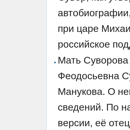
автобиографии,
при царе Миха
российское под
Мать Суворова
Феодосьевна Су
Манукова. О не
сведений. По 
версии, её оте