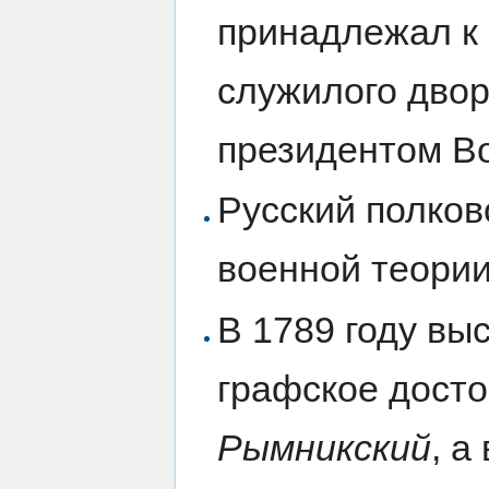
принадлежал к 
служилого двор
президентом Во
Русский полков
военной теории
В 1789 году в
графское досто
Рымникский
, а