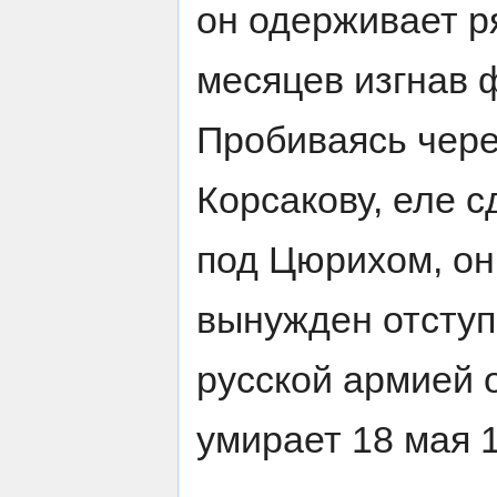
он одерживает р
месяцев изгнав 
Пробиваясь чере
Корсакову, еле 
под Цюрихом, он
вынужден отступи
русской армией 
умирает 18 мая 1