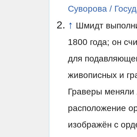
Суворова / Госу
↑
Шмидт выполни
1800 года; он с
для подавляюще
живописных и гр
Граверы меняли 
расположение ор
изображён с орд