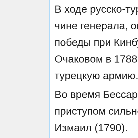
В ходе русско-ту
чине генерала, 
победы при Кинбу
Очаковом в 1788 
турецкую армию
Во время Бессар
приступом сильн
Измаил (1790).