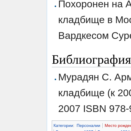
Похоронен на 
кладбище в Мо
Вардкесом Сур
Библиография
Мурадян С. Ар
кладбище (к 200
2007 ISBN 978-
Категории
:
Персоналии
Место рожде