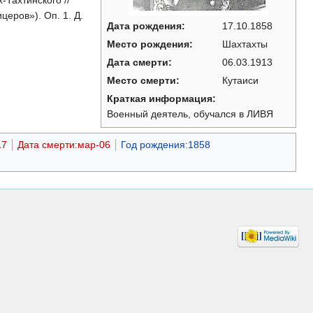
Тахтинского //
еров»). Оп. 1. Д.
Дата рождения:
17.10.1858
Место рождения:
Шахтахты
Дата смерти:
06.03.1913
Место смерти:
Кутаиси
Краткая информация:
Военный деятель, обучался в ЛИВЯ
17
Дата смерти:мар-06
Год рождения:1858